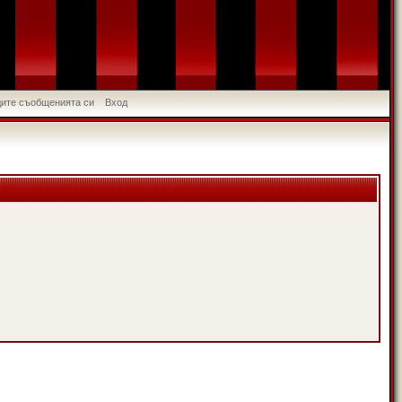
идите съобщенията си
Вход