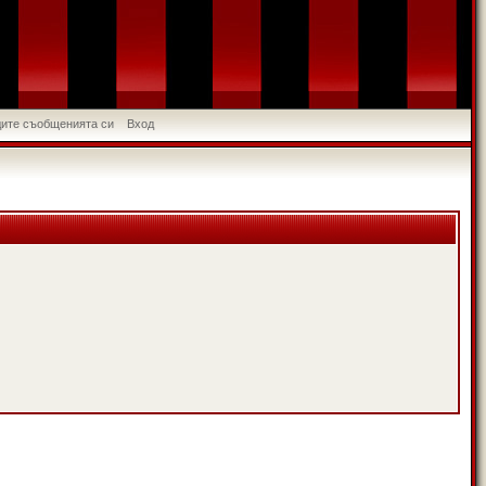
идите съобщенията си
Вход