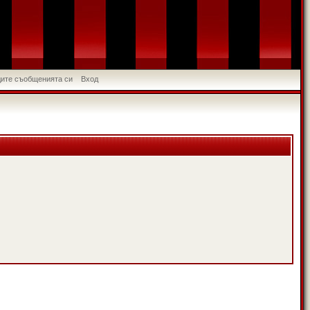
идите съобщенията си
Вход