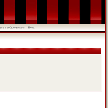
идите съобщенията си
Вход