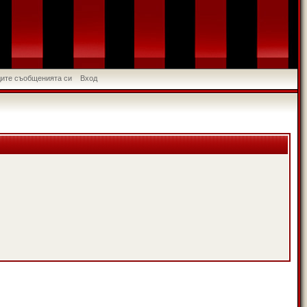
идите съобщенията си
Вход