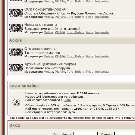
Модератори
Metala
,
PILATA
,
Turo_Bufera
,
Pride
,
bulgarista
ОСК Локомотив-София
Спорта в Обединени Спортни Клубове Локомотив-София
Модератори
Metala
,
PILATA
,
Turo_Bufera
,
Pride
,
bulgarista
Нещата от живота
Всякакви теми и събития от живота!
Модератори
Metala
,
PILATA
,
Turo_Bufera
,
Pride
,
bulgarista
Архив
Отминали мачове
Т.е. по-старите мачове.
Модератори
Metala
,
PILATA
,
Turo_Bufera
,
Pride
,
bulgarista
Архив на централния форум
Неактивните теми от форума
Модератори
Metala
,
PILATA
,
Turo_Bufera
,
Pride
,
bulgarista
Кой е онлайн?
Нашите потребители са написали
113646
мнения
Имаме
143
регистрирани потребители
Най-новият потребител е
Finta
Общо онлайн са
409
потребители: 0 Регистрирани, 0 Скрити и 409 Гост
Най-много потребители онлайн:
1160
, на Чет 23 Окт, 2025 3:37
Регистрирани потребители: Нула
Тези данни са базирани на активността на потребителите през последните 5 минути
Вход
Потребител:
Парола: