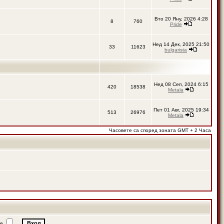
Вто 20 Яну, 2026 4:28
8
760
Pride
Нед 14 Дек, 2025 21:50
33
11623
bulgarista
Нед 08 Сеп, 2024 6:15
420
18538
Metala
Пет 01 Авг, 2025 19:34
513
26976
Metala
Часовете са според зоната GMT + 2 Часа
ие