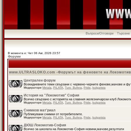
Въпроси/Отговори
Търсене
В момента е: Чет 06 Авг, 2026 23:57
Форуми
www.ULTRASLOKO.com -Форумът на феновете на Локомоти
Централен форум
Всекидневните теми свързани с червено-черните фенове,мачове и ф
Модератори
Metala
,
PILATA
,
Turo_Bufera
,
Pride
,
bulgarista
История на "Локомотив" София
Всичко свързано с историята на славния железничарски клуб Локомот
Модератори
Metala
,
PILATA
,
Turo_Bufera
,
Pride
,
bulgarista
Снимков мат'риал
Публикувани снимки от потребителите.
Модератори
Metala
,
PILATA
,
Turo_Bufera
,
Pride
,
bulgarista
ДЮШ Локомотив-София
Всичко за школата на Локомотив-София-новини,мачове,резултати