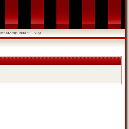
идите съобщенията си
Вход