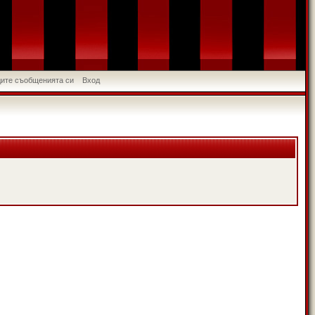
идите съобщенията си
Вход