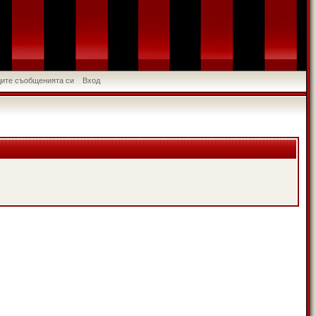
идите съобщенията си
Вход