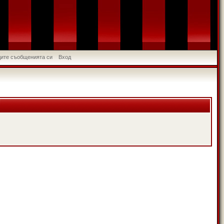
идите съобщенията си
Вход