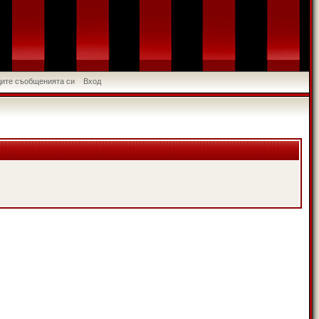
идите съобщенията си
Вход