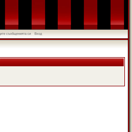
идите съобщенията си
Вход