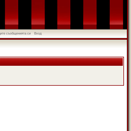
идите съобщенията си
Вход