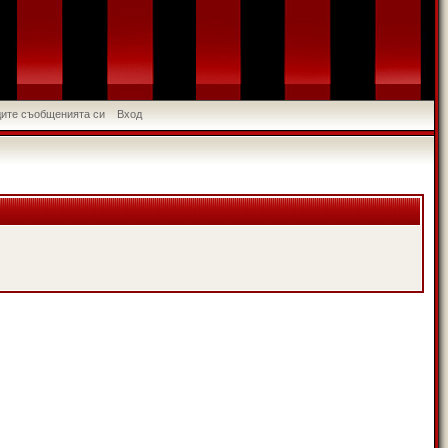
идите съобщенията си
Вход