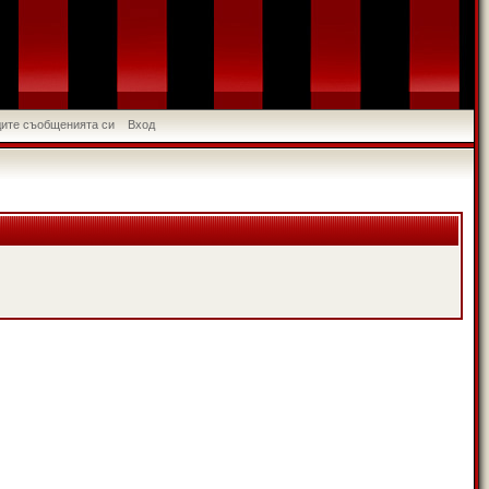
идите съобщенията си
Вход