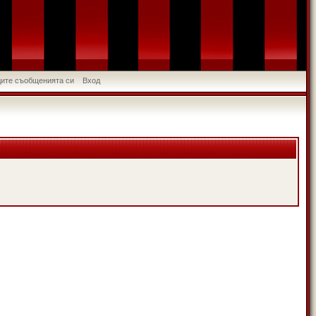
идите съобщенията си
Вход