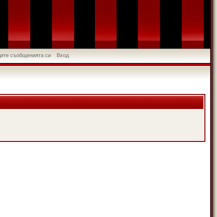
идите съобщенията си
Вход