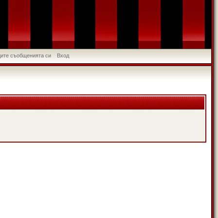
идите съобщенията си
Вход