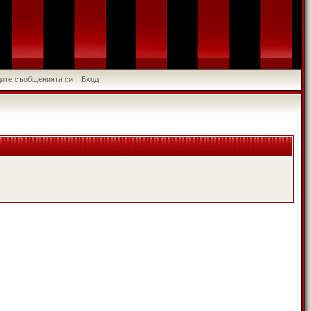
идите съобщенията си
Вход