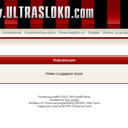
Потребители
Потребителски групи
Регистрирайте се
Профил
Влезте, за да в
Информация
Няма създадени групи
Powered by
phpBB
© 2001, 2005 phpBB Group
Translation by:
Boby Dimitrov
RedSilver 1.01 Theme was programmed by
DEVPPL
HTML Forum
Images were made by
DEVPPL
Photoshop Forum