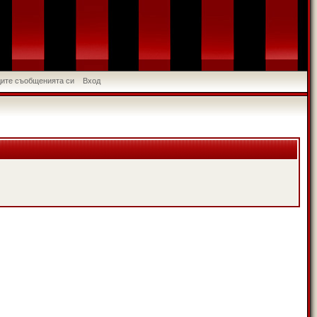
идите съобщенията си
Вход