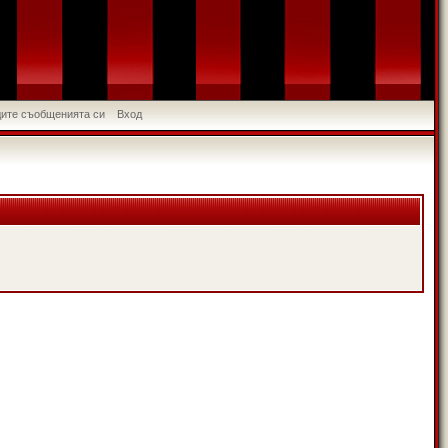
идите съобщенията си
Вход