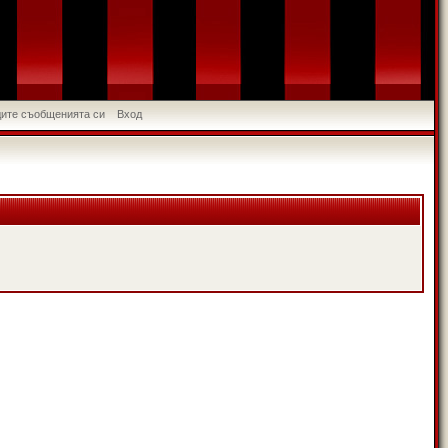
идите съобщенията си
Вход