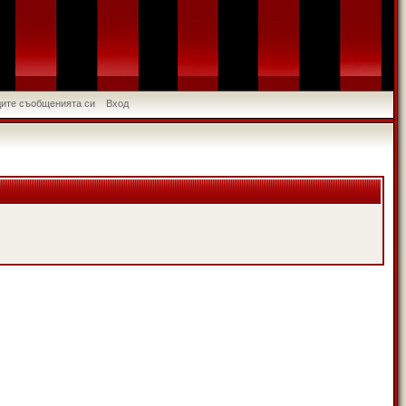
идите съобщенията си
Вход