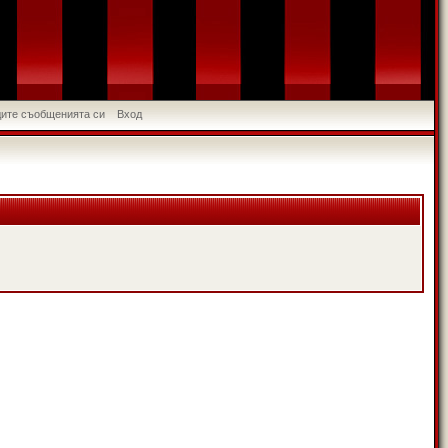
идите съобщенията си
Вход