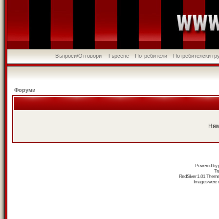
Въпроси/Отговори
Търсене
Потребители
Потребителски гр
Форуми
Ням
Powered by
Tr
RedSilver 1.01 Them
Images were