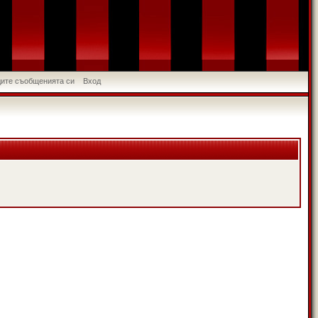
идите съобщенията си
Вход