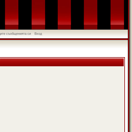
идите съобщенията си
Вход