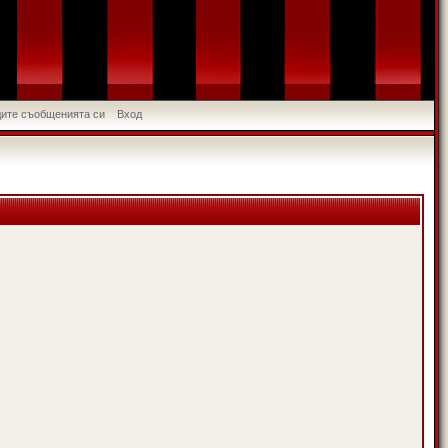
идите съобщенията си
Вход