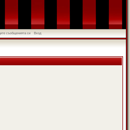
идите съобщенията си
Вход