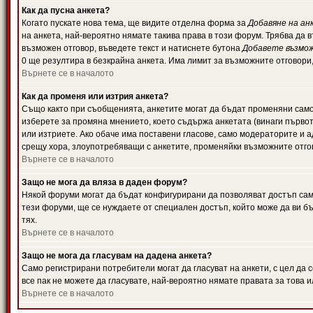
Как да пусна анкета?
Когато пускате нова тема, ще видите отделна форма за
Добавяне на ан
на анкета, най-вероятно нямате такива права в този форум. Трябва да 
възможен отговор, въведете текст и натиснете бутона
Добавете възмо
0 ще резултира в безкрайна анкета. Има лимит за възможните отговори
Върнете се в началото
Как да променя или изтрия анкета?
Също както при съобщенията, анкетите могат да бъдат променяни само 
изберете за промяна мнението, което съдържа анкетата (винаги първото
или изтриете. Ако обаче има поставени гласове, само модераторите и 
срещу хора, злоупотребяващи с анкетите, променяйки възможните отгов
Върнете се в началото
Защо не мога да вляза в даден форум?
Някой форуми могат да бъдат конфигурирани да позволяват достъп само 
тези форуми, ще се нуждаете от специален достъп, който може да ви 
тях.
Върнете се в началото
Защо не мога да гласувам на дадена анкета?
Само регистрирани потребители могат да гласуват на анкети, с цел да 
все пак не можете да гласувате, най-вероятно нямате правата за това и
Върнете се в началото