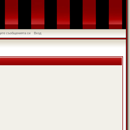
идите съобщенията си
Вход