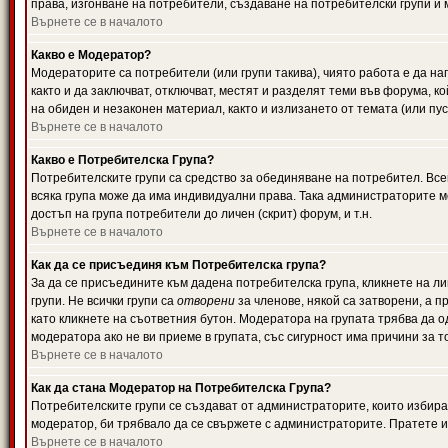
права, изгонване на потребители, създаване на потребителски групи и м
Върнете се в началото
Какво е Модератор?
Модераторите са потребители (или групи такива), чиято работа е да н
както и да заключват, отключват, местят и разделят теми във форума, к
на обиден и незаконен материал, както и излизането от темата (или пус
Върнете се в началото
Какво е Потребителска Група?
Потребителските групи са средство за обединяване на потребител. Всек
всяка група може да има индивидуални права. Така администраторите м
достъп на група потребители до личен (скрит) форум, и т.н.
Върнете се в началото
Как да се присъединя към Потребителска група?
За да се присъедините към дадена потребителска група, кликнете на л
групи. Не всички групи са
отворени
за членове, някой са затворени, а п
като кликнете на съответния бутон. Модератора на групата трябва да о
модератора ако не ви приеме в групата, със сигурност има причини за т
Върнете се в началото
Как да стана Модератор на Потребителска Група?
Потребителските групи се създават от администраторите, които избират
модератор, би трябвало да се свържете с администраторите. Пратете
Върнете се в началото