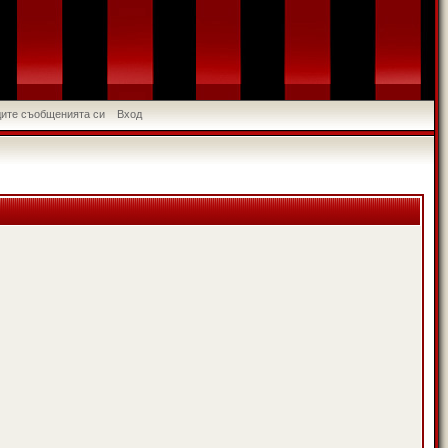
идите съобщенията си
Вход