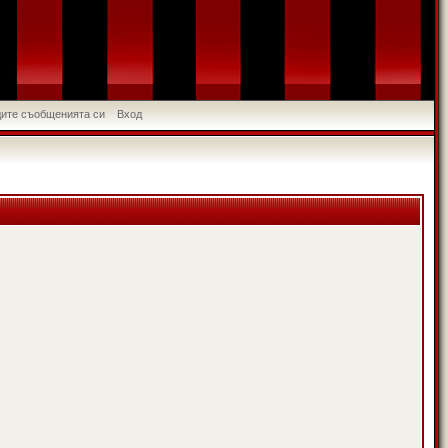
идите съобщенията си
Вход