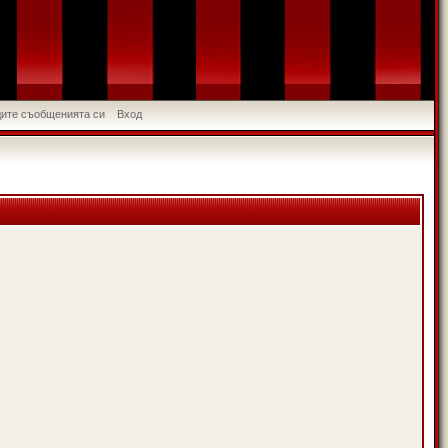
идите съобщенията си
Вход