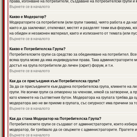
права, изгонване на потребители, създаване на потребителски групи и м
Върнете се в началото
Какво е Модератор?
Модераторите са потребители (или групи такива), чиято работа е да н
както и да заключват, отключват, местят и разделят теми във форума, к
на обиден и незаконен материал, както и излизането от темата (или пус
Върнете се в началото
Какво е Потребителска Група?
Потребителските групи са средство за обединяване на потребител. Всек
всяка група може да има индивидуални права. Така администраторите м
достъп на група потребители до личен (скрит) форум, и т.н.
Върнете се в началото
Как да се присъединя към Потребителска група?
За да се присъедините към дадена потребителска група, кликнете на л
групи. Не всички групи са
отворени
за членове, някой са затворени, а п
като кликнете на съответния бутон. Модератора на групата трябва да о
модератора ако не ви приеме в групата, със сигурност има причини за т
Върнете се в началото
Как да стана Модератор на Потребителска Група?
Потребителските групи се създават от администраторите, които избират
модератор, би трябвало да се свържете с администраторите. Пратете
Върнете се в началото