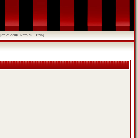
идите съобщенията си
Вход