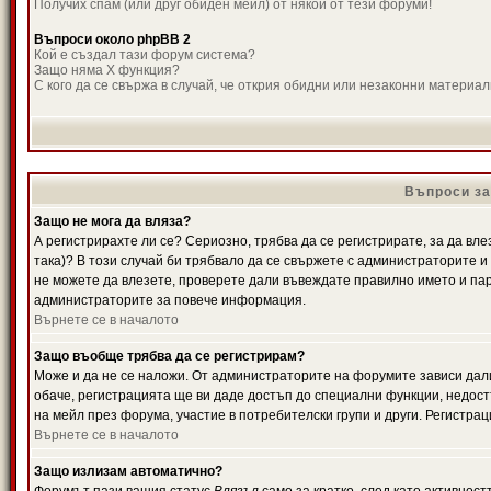
Получих спам (или друг обиден мейл) от някой от тези форуми!
Въпроси около phpBB 2
Кой е създал тази форум система?
Защо няма X функция?
С кого да се свържа в случай, че открия обидни или незаконни материа
Въпроси за
Защо не мога да вляза?
А регистрирахте ли се? Сериозно, трябва да се регистрирате, за да вле
така)? В този случай би трябвало да се свържете с администраторите и д
не можете да влезете, проверете дали въвеждате правилно името и паро
администраторите за повече информация.
Върнете се в началото
Защо въобще трябва да се регистрирам?
Може и да не се наложи. От администраторите на форумите зависи дали
обаче, регистрацията ще ви даде достъп до специални функции, недост
на мейл през форума, участие в потребителски групи и други. Регистра
Върнете се в началото
Защо излизам автоматично?