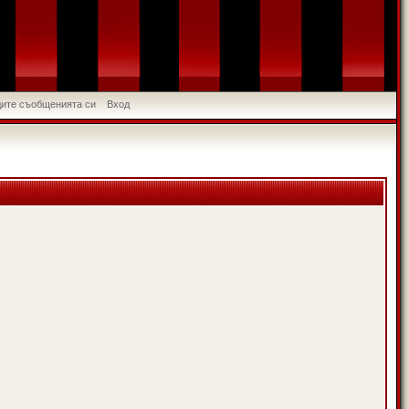
идите съобщенията си
Вход