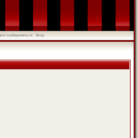
идите съобщенията си
Вход