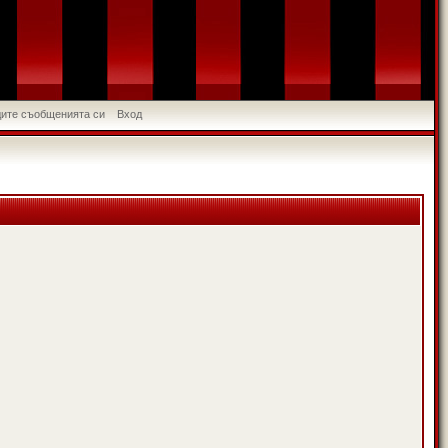
идите съобщенията си
Вход