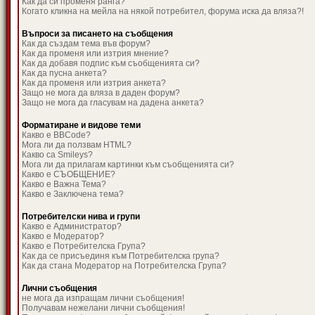
Как да си променя ранга?
Когато кликна на мейла на някой потребител, форума иска да вляза?!
Въпроси за писането на съобщения
Как да създам тема във форум?
Как да променя или изтрия мнение?
Как да добавя подпис към съобщенията си?
Как да пусна анкета?
Как да променя или изтрия анкета?
Защо не мога да вляза в даден форум?
Защо не мога да гласувам на дадена анкета?
Форматиране и видове теми
Какво е BBCode?
Мога ли да ползвам HTML?
Какво са Smileys?
Мога ли да прилагам картинки към съобщенията си?
Какво е СЪОБЩЕНИЕ?
Какво е Важна Тема?
Какво е Заключена тема?
Потребителски нива и групи
Какво е Администратор?
Какво е Модератор?
Какво е Потребителска Група?
Как да се присъединя към Потребителска група?
Как да стана Модератор на Потребителска Група?
Лични съобщения
не мога да изпращам лични съобщения!
Получавам нежелани лични съобщения!