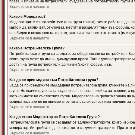
права, изгонване на потребители, създаване на потребителски групи и м
Върнете се в началото
Какво е Модератор?
Модераторите са потребители (или групи такива), чиято работа е да н
както и да заключват, отключват, местят и разделят теми във форума, к
на обиден и незаконен материал, както и излизането от темата (или пус
Върнете се в началото
Какво е Потребителска Група?
Потребителските групи са средство за обединяване на потребител. Всек
всяка група може да има индивидуални права. Така администраторите м
достъп на група потребители до личен (скрит) форум, и т.н.
Върнете се в началото
Как да се присъединя към Потребителска група?
За да се присъедините към дадена потребителска група, кликнете на л
групи. Не всички групи са
отворени
за членове, някой са затворени, а п
като кликнете на съответния бутон. Модератора на групата трябва да о
модератора ако не ви приеме в групата, със сигурност има причини за т
Върнете се в началото
Как да стана Модератор на Потребителска Група?
Потребителските групи се създават от администраторите, които избират
модератор, би трябвало да се свържете с администраторите. Пратете
Върнете се в началото