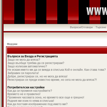
Въпроси/Отговори
Търсене
Форуми
Въпроси за Входа и Регистрацията
Защо не мога да вляза?
Защо въобще трябва да се регистрирам?
Защо излизам автоматично?
Не искам името ми да се вижда в списъка Кой е онлайн. Как става това?
Забравих си паролата!
Добре, регистрирах се, но не мога да вляза!
Регистрирах се преди известно време, но сега не мога да вляза?!
Потребителски настройки
Как да си променя настройките?
Времето не е правилно!
Промених часовата зона, но времето все още е грешно!
Родния ми език го няма в списъка!
Как да поставя изображение под името ми?