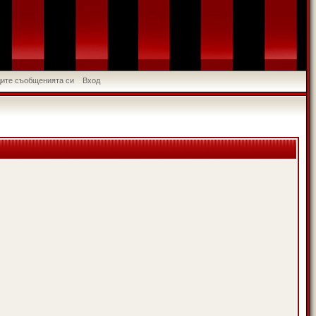
идите съобщенията си
Вход