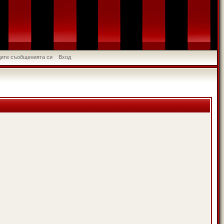
идите съобщенията си
Вход