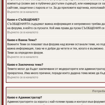
компютър (освен ако е публично достъпен сървър!), или намиращи се з
сайтове, защитени с парола и т.н. За да приложите картинка, използвай
Върнете се в началото
Какво е СЪОБЩЕНИЕ?
СЪОБЩЕНИЯТА съдържат важна информация и непременно трябва да ги
на форума, в който са пуснати. Кой има права да пуска СЪОБЩЕНИЯ се
Върнете се в началото
Какво е Важна Тема?
Важните Теми се показват във форума над всички останали теми, но 
важна информация, така че е добре да четете и тях, когато е възмож
Теми за определен форум.
Върнете се в началото
Какво е Заключена тема?
Темите могат да бъдат заключвани от модераторите или администратори
прекратена. Има много причини, поради които дадена тема може да бъ
Върнете се в началото
Потреби
Какво е Администратор?
Администраторите са хората с най-големи права и контрол във форумит