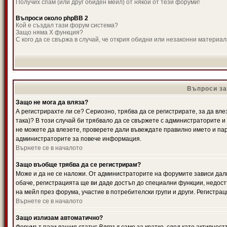
Получих спам (или друг обиден мейл) от някой от тези форуми!
Въпроси около phpBB 2
Кой е създал тази форум система?
Защо няма X функция?
С кого да се свържа в случай, че открия обидни или незаконни материа
Въпроси за
Защо не мога да вляза?
А регистрирахте ли се? Сериозно, трябва да се регистрирате, за да вле
така)? В този случай би трябвало да се свържете с администраторите и д
не можете да влезете, проверете дали въвеждате правилно името и паро
администраторите за повече информация.
Върнете се в началото
Защо въобще трябва да се регистрирам?
Може и да не се наложи. От администраторите на форумите зависи дали
обаче, регистрацията ще ви даде достъп до специални функции, недост
на мейл през форума, участие в потребителски групи и други. Регистра
Върнете се в началото
Защо излизам автоматично?