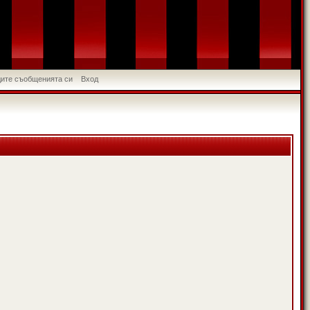
идите съобщенията си
Вход