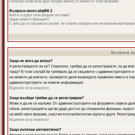
Получих спам (или друг обиден мейл) от някой от тези форуми!
Въпроси около phpBB 2
Кой е създал тази форум система?
Защо няма X функция?
С кого да се свържа в случай, че открия обидни или незаконни материа
Въпроси за
Защо не мога да вляза?
А регистрирахте ли се? Сериозно, трябва да се регистрирате, за да вле
така)? В този случай би трябвало да се свържете с администраторите и д
не можете да влезете, проверете дали въвеждате правилно името и паро
администраторите за повече информация.
Върнете се в началото
Защо въобще трябва да се регистрирам?
Може и да не се наложи. От администраторите на форумите зависи дали
обаче, регистрацията ще ви даде достъп до специални функции, недост
на мейл през форума, участие в потребителски групи и други. Регистра
Върнете се в началото
Защо излизам автоматично?