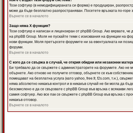
Кой е създал тази форум система?
Този софтуер (в немодифицираната си форма) е продуциран, разпрост
може да бъде безплатно разпространяван. Посетете връзката по-горе з
Върнете се в началото
Защо няма X функция?
Този софтуер е написан и лицензиран от phpBB Group. Ако вярвате, че
на phpBB Group. Моля не пускайте теми с изисквания на функции на фор
нови функции. Моля претърсете форумите ни за евентуалната ни позиц
форуми.
Върнете се в началото
С кого да се свържа в случай, че открия обидни или незаконни мате
Би трябвало да се свържете с администраторите на форумите. Ако не мо
обърнете. Ако отново не получите отговор, обърнете се към собственика
помещават на безплатна услуга (като yahoo, free.fr, f2s.com, т.н.), свъ
няма абсолютно никакъв контрол и в никакъв случай не би могла да бъд
безсмислено е да се свързвате с phpBB Group във връзка с всякакви лег
самия софтуер. Ако все пак се свържете с phpBB Group във връзка с пр
никакъв отговор.
Върнете се в началото